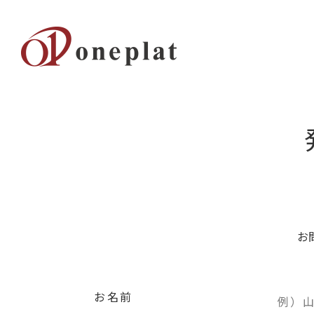
お
お名前