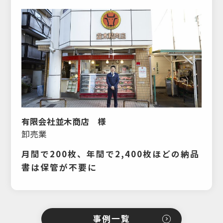
有限会社並木商店 様
卸売業
月間で200枚、年間で2,400枚ほどの納品
書は保管が不要に
事例一覧