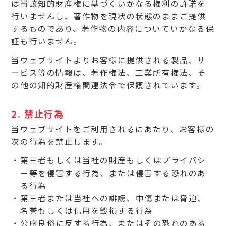
は当該知的財産権に基づくいかなる権利の許諾を
行いませんし、著作物を現状の状態のままご提供
するものであり、著作物の内容についていかなる保
証も行いません。
当ウェブサイトよりお客様に提供される製品、サ
ービス等の情報は、著作権法、工業所有権法、そ
の他の知的財産権関連法令で保護されています。
2. 禁止行為
当ウェブサイトをご利用されるにあたり、お客様の
次の行為を禁止します。
第三者もしくは当社の財産もしくはプライバシ
ー等を侵害する行為、または侵害する恐れのあ
る行為
第三者または当社への誹謗、中傷または脅迫、
名誉もしくは信用を毀損する行為
公序良俗に反する行為、またはその恐れのある