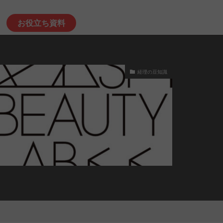
お役立ち資料
経理の豆知識