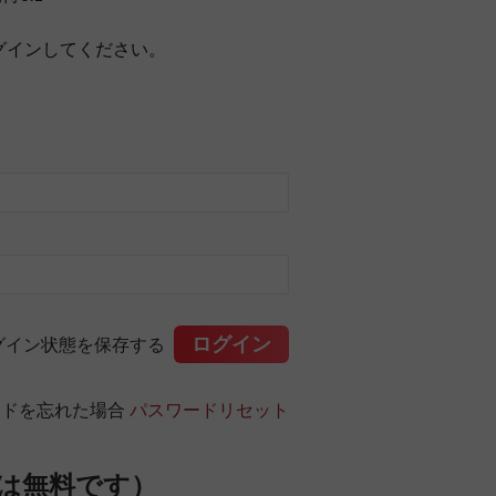
グインしてください。
グイン状態を保存する
ードを忘れた場合
パスワードリセット
は無料です）