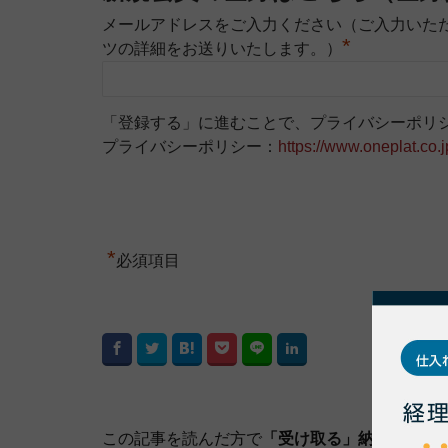
メールアドレスをご入力ください（ご入力いた
*
ツの詳細をお送りいたします。）
「登録する」に進むことで、プライバシーポリ
プライバシーポリシー：
https://www.oneplat.co.j
*
必須項目
この記事を読んだ方で
「受け取る」納品書や請