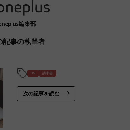
oneplus編集部
の記事の執筆者
DX
請求書
次の記事を読む