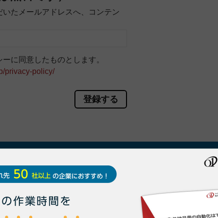
だいたメールアドレスへ、コンテン
シーに同意したものとします。
p/privacy-policy/
求書を「電子化」する
ことに興味がある方はいませんか？