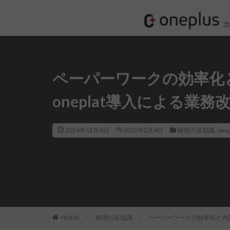
ペーパーワークの効率化
oneplat導入による業務
2024年12月4日
2025年2月4日
経理の豆知識
,
one
HOME
経理の豆知識
ペーパーワークの効率化と内部