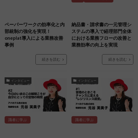
ペーパーワークの効率化と内
納品書・請求書の一元管理シ
部統制の強化を実現！
ステムの導入で経理部門全体
oneplat導入による業務改善
における業務フローの改善と
事例
業務効率の向上を実現
続きを読む
続きを読む
インタビュー
インタビュー
識者に学ぶ
識者に学ぶ