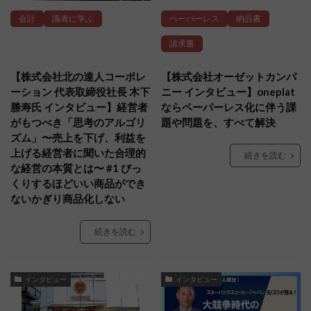
会計
識者に学ぶ
ペーパーレス
納品書
請求書
【株式会社北の達人コーポレ
【株式会社オーゼットカンパ
ーション 代表取締役社長 木下
ニー インタビュー】oneplat
勝寿氏 インタビュー】経営者
ならペーパーレス化に伴う課
がもつべき「思考のアルゴリ
題や問題を、すべて解決
ズム」〜売上を下げ、利益を
上げる経営者に聞いた合理的
続きを読む
な経営の本質とは〜 #1 びっ
くりするほどいい商品ができ
ないかぎり商品化しない
続きを読む
インタビュー
インタビュー