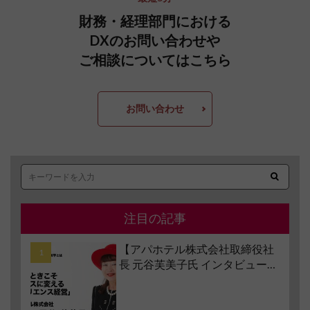
財務・経理部門における
DXのお問い合わせや
ご相談についてはこちら
お問い合わせ
注目の記事
【アパホテル株式会社取締役社
長 元谷芙美子氏 インタビュー】
コロナ禍で業界大打撃でも「黒
字経営」を続けられる経営哲学
とは #1 苦境のときこそチャンス