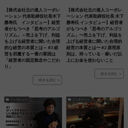
【株式会社北の達人コーポレ
【株式会社北の達人コーポレ
ーション 代表取締役社長木下
ーション 代表取締役社長 木下
勝寿氏 インタビュー】経営
勝寿氏 インタビュー】経営者
者がもつべき「思考のアルゴ
がもつべき「思考のアルゴリ
リズム」～売上を下げ、利益
ズム」〜売上を下げ、利益を
を上げる経営者に聞いた合理
上げる経営者に聞いた合理的
的な経営の本質とは～ #3 経
経営の本質とは〜 #2 原理原
営を邪魔する一番の要因は
則は、持っている・稼いだ以
「経営者の固定観念やこだわ
上にお金を使わないこと
り」
続きを読む
続きを読む
インタビュー
インタビュー