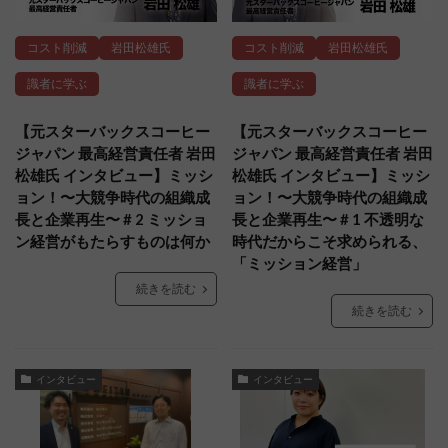
コスト削減
岩田松雄氏
コスト削減
岩田松雄氏
識者に学ぶ
識者に学ぶ
【元スターバックスコーヒー
【元スターバックスコーヒー
ジャパン 最高経営責任者 岩田
ジャパン 最高経営責任者 岩田
松雄氏 インタビュー】ミッシ
松雄氏 インタビュー】ミッシ
ョン！〜大競争時代の組織成
ョン！〜大競争時代の組織成
長と企業再生〜 # 2 ミッショ
長と企業再生〜 # 1 不透明な
ン経営がもたらすものは何か
時代だからこそ求められる、
「ミッション経営」
続きを読む
続きを読む
インタビュー
インタビュー