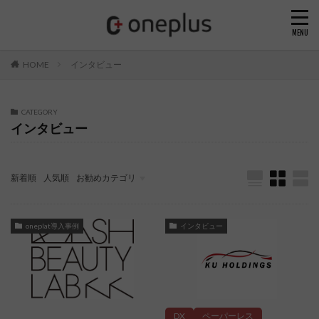
HOME
インタビュー
CATEGORY
インタビュー
新着順
人気順
お勧めカテゴリ
インタビュー
業務効率化
経理の豆知識
oneplat導入事例
経営の豆知識
oneplat導入事例
インタビュー
DX
ペーパーレス