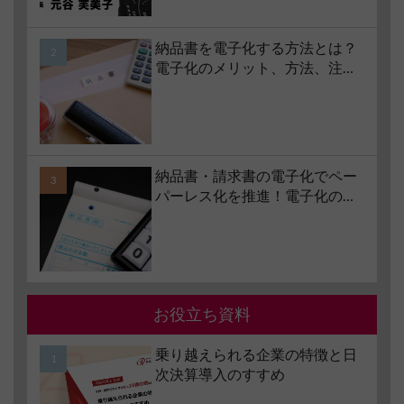
に変える「レジリエンス経営」
納品書を電子化する方法とは？
電子化のメリット、方法、注意
点、サービスの選び方などもあ
わせて解説
納品書・請求書の電子化でペー
パーレス化を推進！電子化の要
件やメリット・デメリットも解
説
お役立ち資料
乗り越えられる企業の特徴と日
次決算導入のすすめ