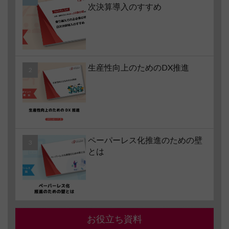
次決算導入のすすめ
生産性向上のためのDX推進
ペーパーレス化推進のための壁
とは
お役立ち資料