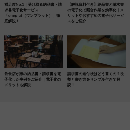
満足度No.1｜受け取る納品書・請
【解説資料付き】納品書と請求書
求書電子化サービス
の電子化で照合作業を効率化｜メ
「oneplat（ワンプラット）」徹
リットやおすすめの電子化サービ
底解説！
スをご紹介
飲食店が紙の納品書・請求書を電
請求書の送付状はどう書くの？役
子化した事例をご紹介｜電子化の
割と書き方をサンプル付きで解
メリットも解説
説！