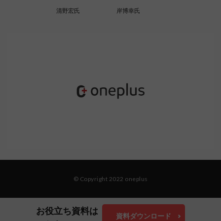
清野宏氏
岸博幸氏
© Copyright 2022 oneplus
お役立ち資料は
資料ダウンロード