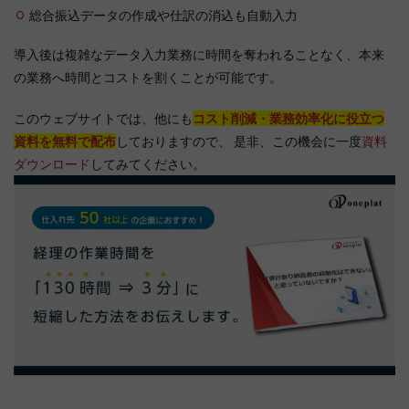
総合振込データの作成や仕訳の消込も自動入力
導入後は複雑なデータ入力業務に時間を奪われることなく、本来
の業務へ時間とコストを割くことが可能です。
このウェブサイトでは、他にも
コスト削減・業務効率化に役立つ
資料を無料で配布
しておりますので、 是非、この機会に一度
資料
ダウンロード
してみてください。