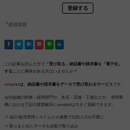
*
必須項目
この記事を読んだ方で
「受け取る」納品書や請求書を「電子化」
する
ことに興味がある方はいませんか？
oneplat
は、納品書や請求書をデータで受け取れるサービス
です。
会社組織の財務・経理部門や、支店・店舗・工場などの、 管理業
務における下記の課題解決にoneplatは大きく貢献できます。
会計/販売管理システムとの連携で仕訳入力が不要に
取りまとめたデータを自動で取り込み