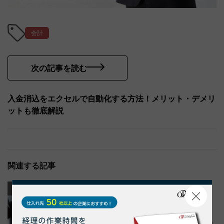
会計
次の記事を読む
入金消込をエクセルで自動化する方法！メリット・デメリ
ットも徹底解説
関連する記事
業務効率化
業務効率化
納品書
請求書
納品書・請求書管理とは？効