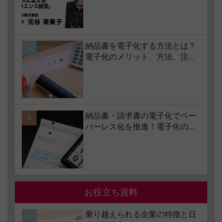
字経営」を続けられる経営哲学
とは #1 苦境のときこそチャンス
に変える「レジリエンス経営」
納品書を電子化する方法とは？
電子化のメリット、方法、注意
点、サービスの選び方などもあ
わせて解説
納品書・請求書の電子化でペー
パーレス化を推進！電子化の要
件やメリット・デメリットも解
説
お役立ち資料
乗り越えられる企業の特徴と日