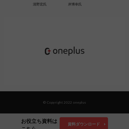
清野宏氏
岸博幸氏
© Copyright 2022 oneplus
お役立ち資料は
資料ダウンロード
こちら