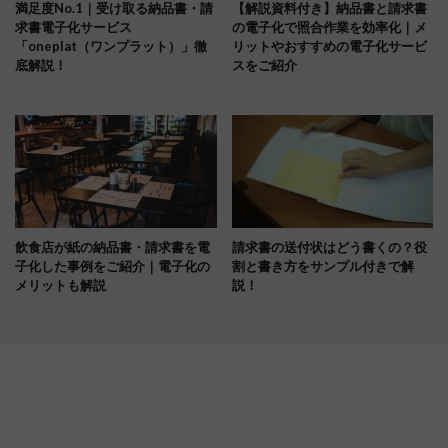
満足度No.1｜受け取る納品書・請
【解説資料付き】納品書と請求書
求書電子化サービス
の電子化で照合作業を効率化｜メ
「oneplat（ワンプラット）」徹
リットやおすすめの電子化サービ
底解説！
スをご紹介
飲食店が紙の納品書・請求書を電
請求書の送付状はどう書くの？役
子化した事例をご紹介｜電子化の
割と書き方をサンプル付きで解
メリットも解説
説！