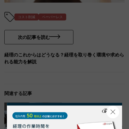
コスト削減
ペーパーレス
次の記事を読む
経理のこれからはどうなる？経理を取り巻く環境や求めら
れる能力を解説
関連する記事
業務効率化
業務効率化
納品書
請求書
納品書・請求書管理とは？効