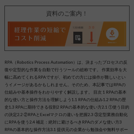
資料のご案内！
RPA（Robotics Process Automation）は、決まったプロセスの反
復や定型的な作業を自動で行うツールの総称です。 作業効率を大
幅に高めてくれるRPAですが、初めての方には操作が難しいとい
うイメージがあるかもしれません。そのため、本記事ではRPAの
仕組みや基本操作をわかりやすく解説します。 目次 1 RPAの基本
的な使い方と操作方法を理解しよう1.1 RPAの仕組み1.2 RPAの歴
史1.3 RPAに期待できる役割2 RPAの基本的な使い方2.1 ①使う目的
の決定2.2 ②RPAとExcelマクロの違いを把握2.3 ③定型業務自動化
にRPAを使う2.4 補足：絶対に避けるべきRPAのダメな使い方3
RPAの基本的な操作方法3.1 提供元の企業から勉強会や無料サポー