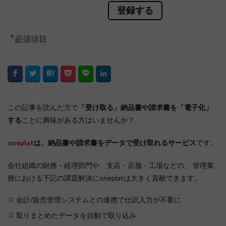
*
必須項目
この記事を読んだ方で
「受け取る」納品書や請求書を「電子化」
する
ことに興味がある方はいませんか？
oneplat
は、納品書や請求書をデータで受け取れるサービス
です。
会社組織の財務・経理部門や、支店・店舗・工場などの、 管理業
務における下記の課題解決にoneplatは大きく貢献できます。
会計/販売管理システムとの連携で仕訳入力が不要に
取りまとめたデータを自動で取り込み