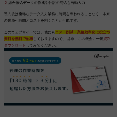
総合振込データの作成や仕訳の消込も自動入力
導入後は複雑なデータ入力業務に時間を奪われることなく、本来
の業務へ時間とコストを割くことが可能です。
このウェブサイトでは、他にも
コスト削減・業務効率化に役立つ
資料を無料で配布
しておりますので、 是非、この機会に一度
資料
ダウンロード
してみてください。