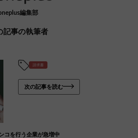
oneplus編集部
の記事の執筆者
請求書
次の記事を読む
ンコを行う企業が急増中