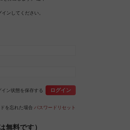
グインしてください。
グイン状態を保存する
ードを忘れた場合
パスワードリセット
は無料です）