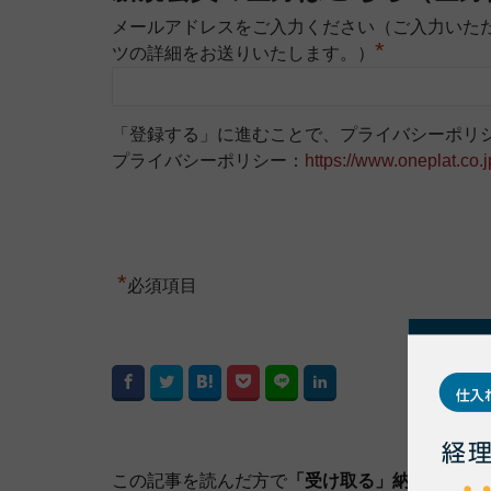
メールアドレスをご入力ください（ご入力いた
*
ツの詳細をお送りいたします。）
「登録する」に進むことで、プライバシーポリ
プライバシーポリシー：
https://www.oneplat.co.j
*
必須項目
この記事を読んだ方で
「受け取る」納品書や請