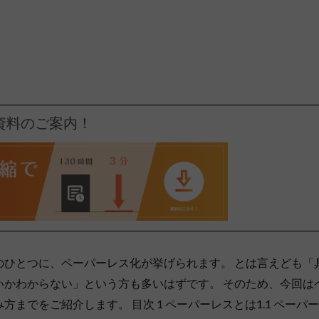
資料のご案内！
のひとつに、ペーパーレス化が挙げられます。 とは言えども「
いかわからない」という方も多いはずです。 そのため、今回は
までをご紹介します。 目次 1 ペーパーレスとは1.1 ペーパー