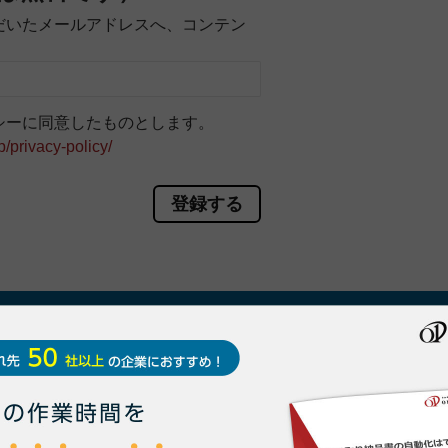
だいたメールアドレスへ、コンテン
シーに同意したものとします。
p/privacy-policy/
求書を「電子化」する
ことに興味がある方はいませんか？