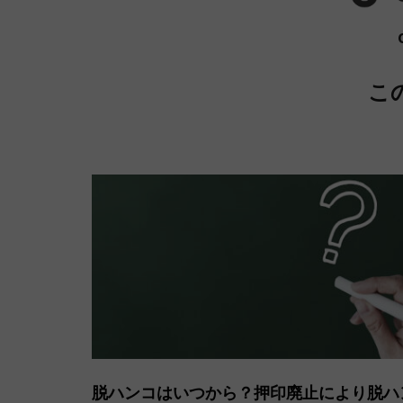
こ
脱ハンコはいつから？押印廃止により脱ハ