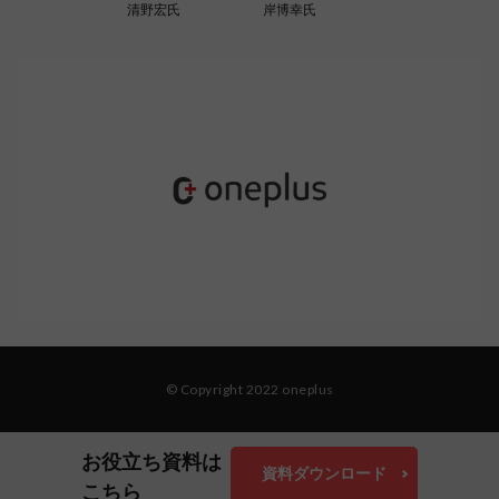
清野宏氏
岸博幸氏
© Copyright 2022 oneplus
お役立ち資料は
資料ダウンロード
こちら