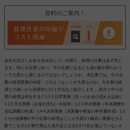
資料のご案内！
会社を設立しお金を生み出している限り、経理の仕事は必ず生じ
ます。特に大企業に比べ、中小企業になると人員の数が限られて
いて大変だと感じるのではないでしょうか。 本記事では、中小企
業の経理業務の内容、どのようなことが大変なのか、大企業の経
理との違いから効率的に行う方法をご紹介します。 目次 1 中小企
業の経理は何をする？1.1 1.日常業務（日々のお金の流れを記録）
1.2 2.月次業務（お金の支払いや請求）1.3 3.年次業務（年末調整や
支払調書の作成）1.4 4.決算業務（決算書や税金の申告書作成）1.5
5.その他業務2 中小企業の経理はここが大変2.1 幅広い業務を少人
数でこなす2.2 繁忙期は人員不足になる2.3 IT化が進んでいない3