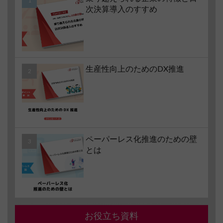
次決算導入のすすめ
生産性向上のためのDX推進
ペーパーレス化推進のための壁
とは
お役立ち資料