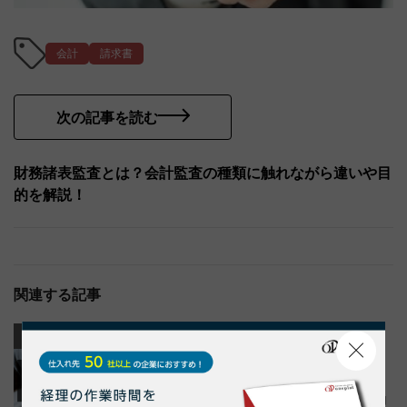
会計
請求書
次の記事を読む
財務諸表監査とは？会計監査の種類に触れながら違いや目
的を解説！
関連する記事
業務効率化
業務効率化
納品書
請求書
納品書・請求書管理とは？効