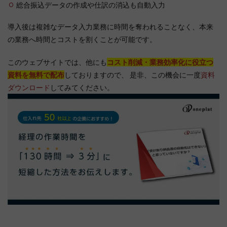
総合振込データの作成や仕訳の消込も自動入力
導入後は複雑なデータ入力業務に時間を奪われることなく、本来
の業務へ時間とコストを割くことが可能です。
このウェブサイトでは、他にも
コスト削減・業務効率化に役立つ
資料を無料で配布
しておりますので、 是非、この機会に一度
資料
ダウンロード
してみてください。