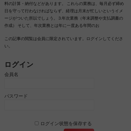
料の計算・納付などがあります。 これらの業務は、毎月必ず締め
日を守って行わなければならず、経理は月末が忙しいというイメ
ージがついた所以でしょう。 3.年次業務（年末調整や支払調書の
作成） そして、年次業務とは年に一度ある年間のお
この記事の閲覧は会員に限定されています。ログインしてくださ
い。
ログイン
会員名
パスワード
ログイン状態を保存する