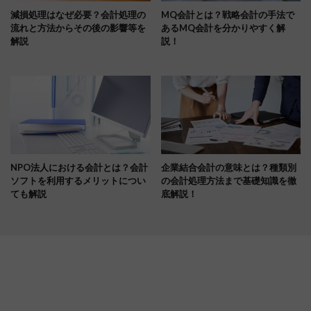
減損処理はなぜ必要？会計処理の
MQ会計とは？戦略会計の手法で
流れと方法からその後の影響等を
あるMQ会計を分かりやすく解
解説
説！
NPO法人における会計とは？会計
企業結合会計の意味とは？種類別
ソフトを利用するメリットについ
の会計処理方法まで基礎知識を徹
ても解説
底解説！