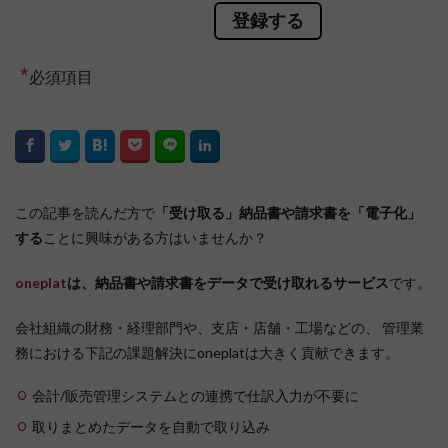
*
必須項目
この記事を読んだ方で
「受け取る」納品書や請求書を「電子化」
する
ことに興味がある方はいませんか？
oneplat
は、納品書や請求書をデータで受け取れるサービス
です。
会社組織の財務・経理部門や、支店・店舗・工場などの、 管理業
務における下記の課題解決にoneplatは大きく貢献できます。
会計/販売管理システムとの連携で仕訳入力が不要に
取りまとめたデータを自動で取り込み