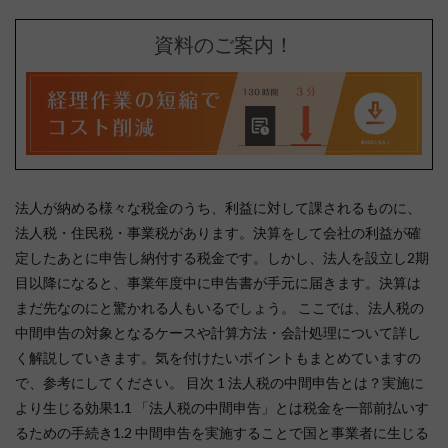
資料のご案内！
法人が納める様々な税金のうち、利益に対して課されるものに、
法人税・住民税・事業税があります。決算をして会社の利益が確
定したあとに申告し納付する税金です。しかし、法人を設立し2期
目以降になると、事業年度中に申告書が手元に届きます。決算は
まだ先なのにと驚かれる人もいるでしょう。 ここでは、法人税の
中間申告の対象となるケースや計算方法・会計処理について詳し
く解説していきます。気を付けたいポイントもまとめていますの
で、参考にしてください。 目次 1 法人税の中間申告とは？実施に
より生じる効果1.1 「法人税の中間申告」とは税金を一部前払いす
るための手続き1.2 中間申告を実施することで国と事業者に生じる