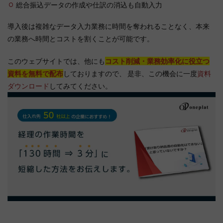
総合振込データの作成や仕訳の消込も自動入力
導入後は複雑なデータ入力業務に時間を奪われることなく、本来
の業務へ時間とコストを割くことが可能です。
このウェブサイトでは、他にも
コスト削減・業務効率化に役立つ
資料を無料で配布
しておりますので、 是非、この機会に一度
資料
ダウンロード
してみてください。