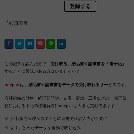
*
必須項目
この記事を読んだ方で
「受け取る」納品書や請求書を「電子化」
する
ことに興味がある方はいませんか？
oneplat
は、納品書や請求書をデータで受け取れるサービス
です。
会社組織の財務・経理部門や、支店・店舗・工場などの、 管理業
務における下記の課題解決にoneplatは大きく貢献できます。
会計/販売管理システムとの連携で仕訳入力が不要に
取りまとめたデータを自動で取り込み