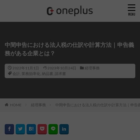
中間申告における法人税の仕訳や計算方法｜申告義
務がある企業とは？
2022年11月1日
2023年10月24日
経理事務
会計
,
業務効率化
,
納品書
,
請求書
HOME
経理事務
中間申告における法人税の仕訳や計算方法｜申告