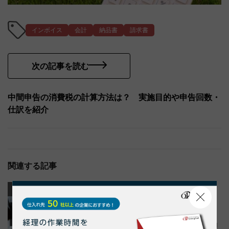
インボイス
会計
納品書
請求書
次の記事を読む
中間申告の消費税の計算方法は？ 実施目的や申告回数・
仕訳を紹介
関連する記事
業務効率化
業務効率化
納品書
請求書
納品書・請求書管理とは？効