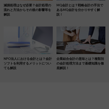
減損処理はなぜ必要？会計処理の
MQ会計とは？戦略会計の手法で
流れと方法からその後の影響等を
あるMQ会計を分かりやすく解
解説
説！
NPO法人における会計とは？会計
企業結合会計の意味とは？種類別
ソフトを利用するメリットについ
の会計処理方法まで基礎知識を徹
ても解説
底解説！