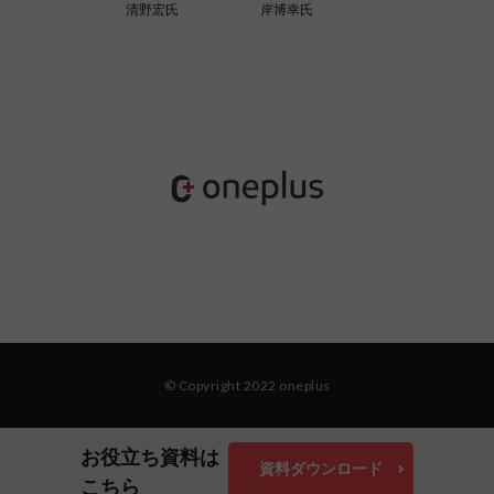
清野宏氏
岸博幸氏
© Copyright 2022 oneplus
お役立ち資料は
資料ダウンロード
こちら