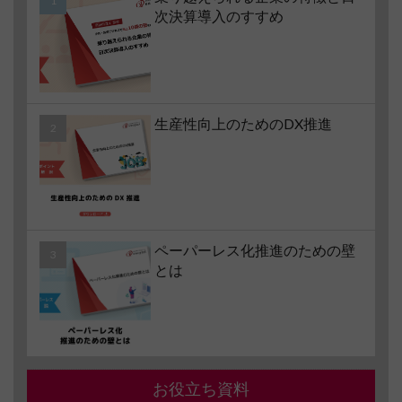
次決算導入のすすめ
生産性向上のためのDX推進
ペーパーレス化推進のための壁
とは
お役立ち資料