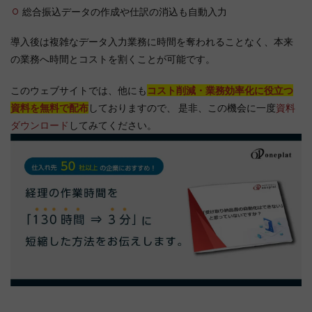
総合振込データの作成や仕訳の消込も自動入力
導入後は複雑なデータ入力業務に時間を奪われることなく、本来
の業務へ時間とコストを割くことが可能です。
このウェブサイトでは、他にも
コスト削減・業務効率化に役立つ
資料を無料で配布
しておりますので、 是非、この機会に一度
資料
ダウンロード
してみてください。