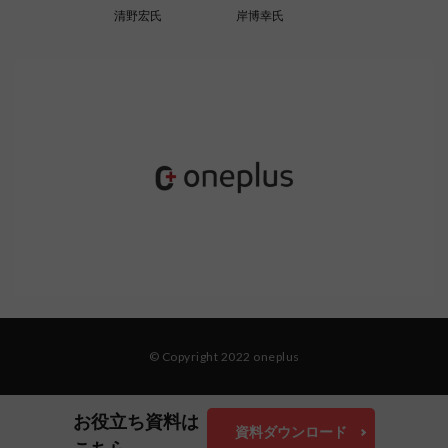
清野宏氏
岸博幸氏
© Copyright 2022 oneplus
お役立ち資料は
資料ダウンロード