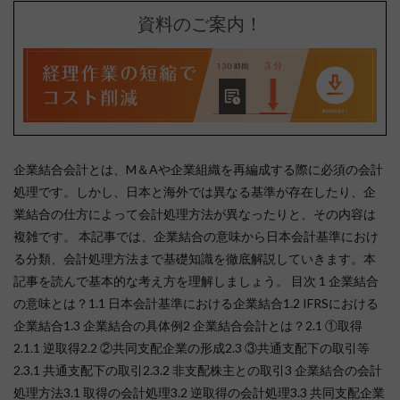
資料のご案内！
企業結合会計とは、M＆Aや企業組織を再編成する際に必須の会計
処理です。しかし、日本と海外では異なる基準が存在したり、企
業結合の仕方によって会計処理方法が異なったりと、その内容は
複雑です。 本記事では、企業結合の意味から日本会計基準におけ
る分類、会計処理方法まで基礎知識を徹底解説していきます。本
記事を読んで基本的な考え方を理解しましょう。 目次 1 企業結合
の意味とは？1.1 日本会計基準における企業結合1.2 IFRSにおける
企業結合1.3 企業結合の具体例2 企業結合会計とは？2.1 ①取得
2.1.1 逆取得2.2 ②共同支配企業の形成2.3 ③共通支配下の取引等
2.3.1 共通支配下の取引2.3.2 非支配株主との取引3 企業結合の会計
処理方法3.1 取得の会計処理3.2 逆取得の会計処理3.3 共同支配企業