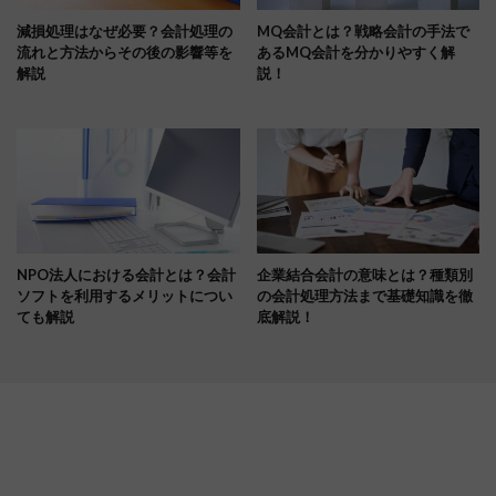
減損処理はなぜ必要？会計処理の
MQ会計とは？戦略会計の手法で
流れと方法からその後の影響等を
あるMQ会計を分かりやすく解
解説
説！
NPO法人における会計とは？会計
企業結合会計の意味とは？種類別
ソフトを利用するメリットについ
の会計処理方法まで基礎知識を徹
ても解説
底解説！