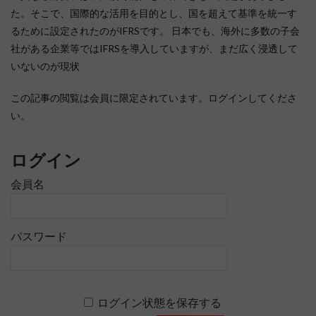
た。そこで、国際的な活用を目的とし、国を超えて基準を統一す
るために設定されたのがIFRSです。 日本でも、海外に多数の子会
社がある企業等ではIFRSを導入していますが、まだ広く浸透して
いないのが現状
この記事の閲覧は会員に限定されています。ログインしてくださ
い。
ログイン
会員名
パスワード
ログイン状態を保存する