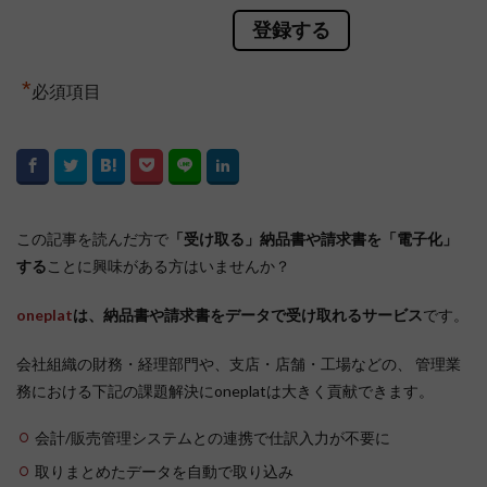
*
必須項目
この記事を読んだ方で
「受け取る」納品書や請求書を「電子化」
する
ことに興味がある方はいませんか？
oneplat
は、納品書や請求書をデータで受け取れるサービス
です。
会社組織の財務・経理部門や、支店・店舗・工場などの、 管理業
務における下記の課題解決にoneplatは大きく貢献できます。
会計/販売管理システムとの連携で仕訳入力が不要に
取りまとめたデータを自動で取り込み