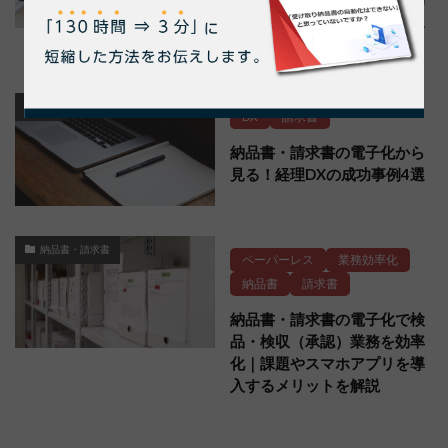
率化の方法や電子化の注意点
も解説
DX
DX
請求書
納品書・請求書の電子化から
見る！経理DXの成功事例4選
納品書・請求書
ペーパーレス
業務効率化
納品書
請求書
納品書・請求書の電子化で検
品・検収（承認）業務を効率
化｜課題やスマホアプリを導
入するメリットを解説