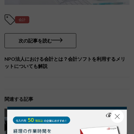
会計
次の記事を読む
NPO法人における会計とは？会計ソフトを利用するメリ
ットについても解説
関連する記事
業務効率化
業務効率化
納品書
請求書
納品書・請求書管理とは？効