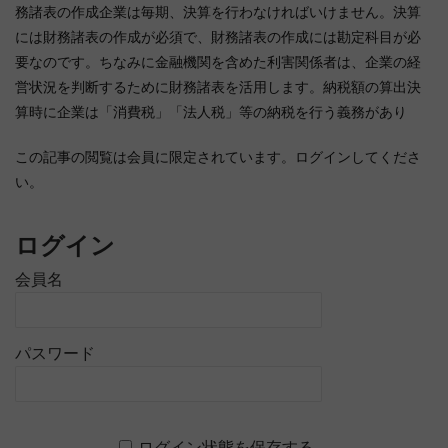
務諸表の作成企業は毎期、決算を行わなければいけません。決算
には財務諸表の作成が必須で、財務諸表の作成には勘定科目が必
要なのです。ちなみに金融機関を含めた利害関係者は、企業の経
営状況を判断するために財務諸表を活用します。納税額の算出決
算時に企業は「消費税」「法人税」等の納税を行う義務があり
この記事の閲覧は会員に限定されています。ログインしてくださ
い。
ログイン
会員名
パスワード
ログイン状態を保存する