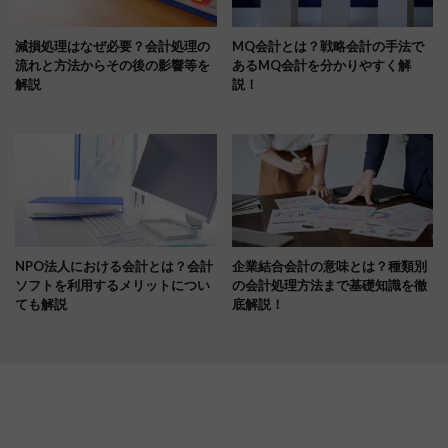
減損処理はなぜ必要？会計処理の
MQ会計とは？戦略会計の手法で
流れと方法からその後の影響等を
あるMQ会計を分かりやすく解
解説
説！
NPO法人における会計とは？会計
企業結合会計の意味とは？種類別
ソフトを利用するメリットについ
の会計処理方法まで基礎知識を徹
ても解説
底解説！