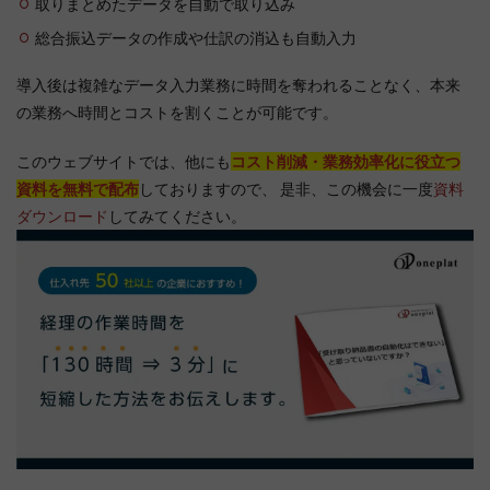
取りまとめたデータを自動で取り込み
総合振込データの作成や仕訳の消込も自動入力
導入後は複雑なデータ入力業務に時間を奪われることなく、本来
の業務へ時間とコストを割くことが可能です。
このウェブサイトでは、他にも
コスト削減・業務効率化に役立つ
資料を無料で配布
しておりますので、 是非、この機会に一度
資料
ダウンロード
してみてください。