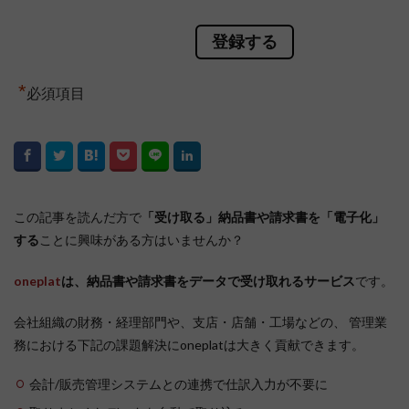
*
必須項目
この記事を読んだ方で
「受け取る」納品書や請求書を「電子化」
する
ことに興味がある方はいませんか？
oneplat
は、納品書や請求書をデータで受け取れるサービス
です。
会社組織の財務・経理部門や、支店・店舗・工場などの、 管理業
務における下記の課題解決にoneplatは大きく貢献できます。
会計/販売管理システムとの連携で仕訳入力が不要に