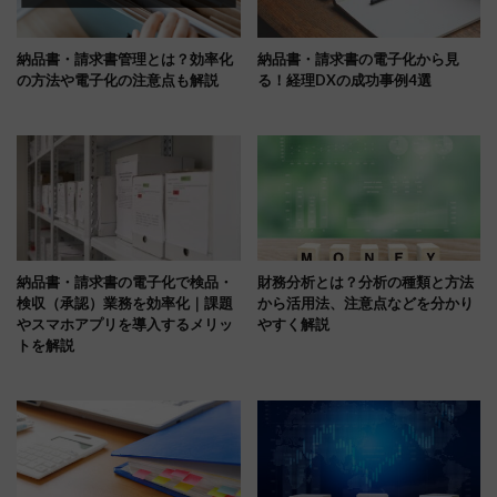
納品書・請求書管理とは？効率化
納品書・請求書の電子化から見
の方法や電子化の注意点も解説
る！経理DXの成功事例4選
納品書・請求書の電子化で検品・
財務分析とは？分析の種類と方法
検収（承認）業務を効率化｜課題
から活用法、注意点などを分かり
やスマホアプリを導入するメリッ
やすく解説
トを解説