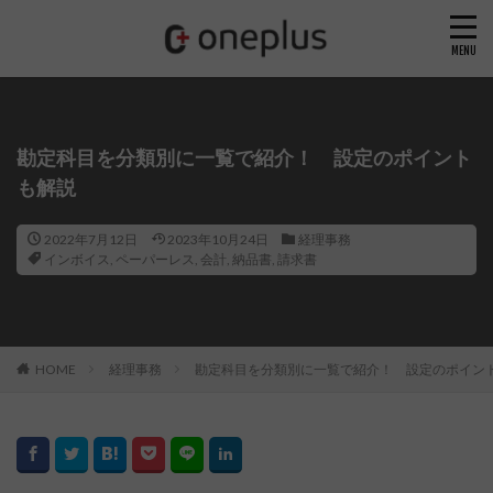
勘定科目を分類別に一覧で紹介！ 設定のポイント
も解説
2022年7月12日
2023年10月24日
経理事務
インボイス
,
ペーパーレス
,
会計
,
納品書
,
請求書
HOME
経理事務
勘定科目を分類別に一覧で紹介！ 設定のポイン