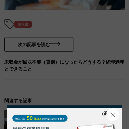
請求書
次の記事を読む
未収金が回収不能（貸倒）になったらどうする？経理処理
とできること
関連する記事
業務効率化
業務効率化
納品書
請求書