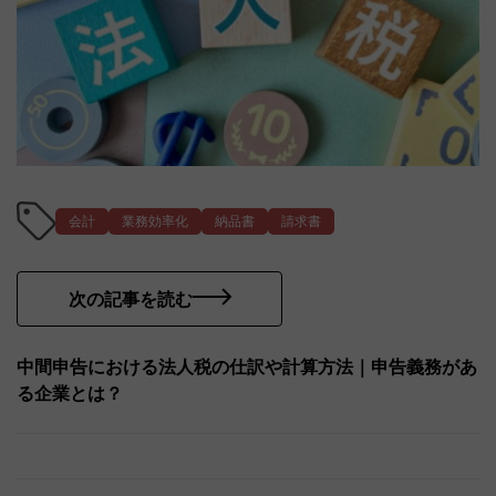
会計
業務効率化
納品書
請求書
次の記事を読む
中間申告における法人税の仕訳や計算方法｜申告義務があ
る企業とは？