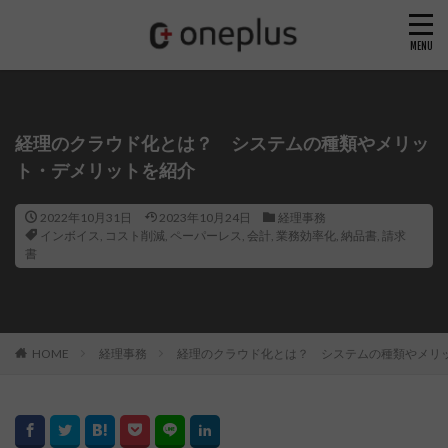
経理のクラウド化とは？ システムの種類やメリッ
ト・デメリットを紹介
2022年10月31日
2023年10月24日
経理事務
インボイス
,
コスト削減
,
ペーパーレス
,
会計
,
業務効率化
,
納品書
,
請求
書
HOME
経理事務
経理のクラウド化とは？ システムの種類やメリ