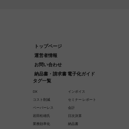
トップページ
運営者情報
お問い合わせ
納品書・請求書 電子化ガイド
タグ一覧
DX
インボイス
コスト削減
セミナー レポート
ペーパーレス
会計
岩田松雄氏
日次決算
業務効率化
納品書