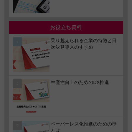
説
お役立ち資料
乗り越えられる企業の特徴と日
次決算導入のすすめ
生産性向上のためのDX推進
ペーパーレス化推進のための壁
とは