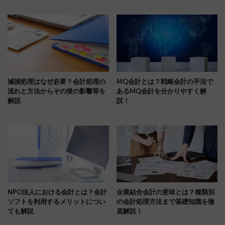
減損処理はなぜ必要？会計処理の
MQ会計とは？戦略会計の手法で
流れと方法からその後の影響等を
あるMQ会計を分かりやすく解
解説
説！
NPO法人における会計とは？会計
企業結合会計の意味とは？種類別
ソフトを利用するメリットについ
の会計処理方法まで基礎知識を徹
ても解説
底解説！