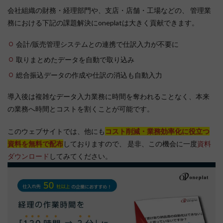
会社組織の財務・経理部門や、支店・店舗・工場などの、 管理業
務における下記の課題解決にoneplatは大きく貢献できます。
会計/販売管理システムとの連携で仕訳入力が不要に
取りまとめたデータを自動で取り込み
総合振込データの作成や仕訳の消込も自動入力
導入後は複雑なデータ入力業務に時間を奪われることなく、本来
の業務へ時間とコストを割くことが可能です。
このウェブサイトでは、他にも
コスト削減・業務効率化に役立つ
資料を無料で配布
しておりますので、 是非、この機会に一度
資料
ダウンロード
してみてください。