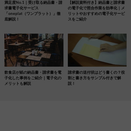
満足度No.1｜受け取る納品書・請
【解説資料付き】納品書と請求書
求書電子化サービス
の電子化で照合作業を効率化｜メ
「oneplat（ワンプラット）」徹
リットやおすすめの電子化サービ
底解説！
スをご紹介
飲食店が紙の納品書・請求書を電
請求書の送付状はどう書くの？役
子化した事例をご紹介｜電子化の
割と書き方をサンプル付きで解
メリットも解説
説！