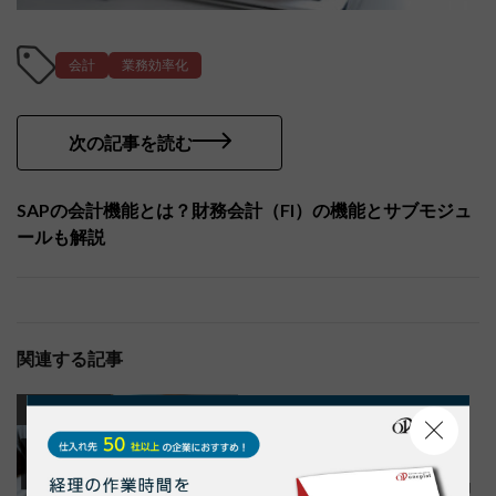
会計
業務効率化
次の記事を読む
SAPの会計機能とは？財務会計（FI）の機能とサブモジュ
ールも解説
関連する記事
業務効率化
業務効率化
納品書
請求書
納品書・請求書管理とは？効