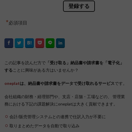
*
必須項目
この記事を読んだ方で
「受け取る」納品書や請求書を「電子化」
する
ことに興味がある方はいませんか？
oneplat
は、納品書や請求書をデータで受け取れるサービス
です。
会社組織の財務・経理部門や、支店・店舗・工場などの、 管理業
務における下記の課題解決にoneplatは大きく貢献できます。
会計/販売管理システムとの連携で仕訳入力が不要に
取りまとめたデータを自動で取り込み