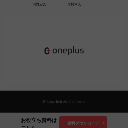
清野宏氏
岸博幸氏
© Copyright 2022 oneplus
お役立ち資料は
資料ダウンロード
こちら