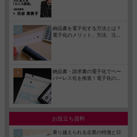
字経営」を続けられる経営哲学
とは #1 苦境のときこそチャンス
に変える「レジリエンス経営」
納品書を電子化する方法とは？
電子化のメリット、方法、注意
点、サービスの選び方などもあ
わせて解説
納品書・請求書の電子化でペー
パーレス化を推進！電子化の要
件やメリット・デメリットも解
説
お役立ち資料
乗り越えられる企業の特徴と日