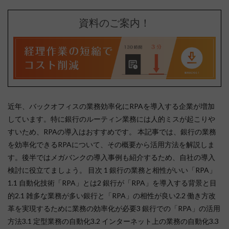
資料のご案内！
近年、バックオフィスの業務効率化にRPAを導入する企業が増加
しています。特に銀行のルーティン業務には人的ミスが起こりや
すいため、RPAの導入はおすすめです。 本記事では、銀行の業務
を効率化できるRPAについて、その概要から活用方法を解説しま
す。後半ではメガバンクの導入事例も紹介するため、自社の導入
検討に役立てましょう。 目次 1 銀行の業務と相性がいい「RPA」
1.1 自動化技術「RPA」とは2 銀行が「RPA」を導入する背景と目
的2.1 雑多な業務が多い銀行と「RPA」の相性が良い2.2 働き方改
革を実現するために業務の効率化が必要3 銀行での「RPA」の活用
方法3.1 定型業務の自動化3.2 インターネット上の業務の自動化3.3