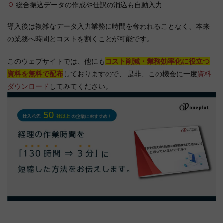
総合振込データの作成や仕訳の消込も自動入力
導入後は複雑なデータ入力業務に時間を奪われることなく、本来
の業務へ時間とコストを割くことが可能です。
このウェブサイトでは、他にも
コスト削減・業務効率化に役立つ
資料を無料で配布
しておりますので、 是非、この機会に一度
資料
ダウンロード
してみてください。