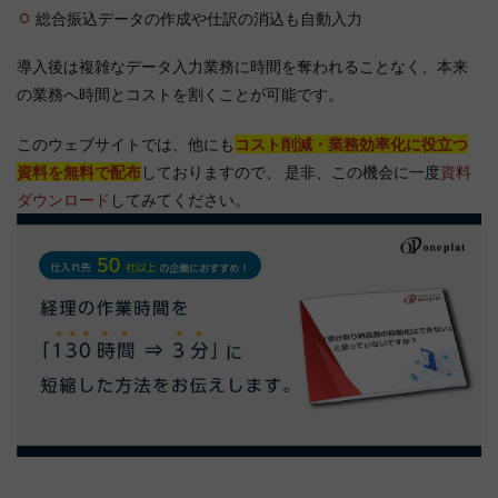
総合振込データの作成や仕訳の消込も自動入力
導入後は複雑なデータ入力業務に時間を奪われることなく、本来
の業務へ時間とコストを割くことが可能です。
このウェブサイトでは、他にも
コスト削減・業務効率化に役立つ
資料を無料で配布
しておりますので、 是非、この機会に一度
資料
ダウンロード
してみてください。