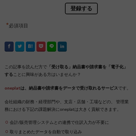
*
必須項目
この記事を読んだ方で
「受け取る」納品書や請求書を「電子化」
する
ことに興味がある方はいませんか？
oneplat
は、納品書や請求書をデータで受け取れるサービス
です。
会社組織の財務・経理部門や、支店・店舗・工場などの、 管理業
務における下記の課題解決にoneplatは大きく貢献できます。
会計/販売管理システムとの連携で仕訳入力が不要に
取りまとめたデータを自動で取り込み