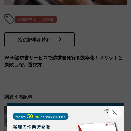
業務効率化
請求書
次の記事を読む
Web請求書サービスで請求書発行を効率化！メリットと
失敗しない選び方
関連する記事
インボイス
インボイス
業務効率化
請求書
【インボイス制度】適格請求