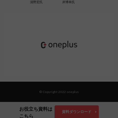
清野宏氏
岸博幸氏
© Copyright 2022 oneplus
お役立ち資料は
資料ダウンロード
こちら