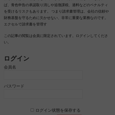
ば、青色申告の承認取り消しや追徴課税、過料などのペナルティ
を受けるリスクもあります。 つまり請求書管理は、会社の信頼や
財務基盤を守るために欠かせない、非常に重要な業務なのです。
エクセルで請求書を管理す
この記事の閲覧は会員に限定されています。ログインしてくださ
い。
ログイン
会員名
パスワード
ログイン状態を保存する