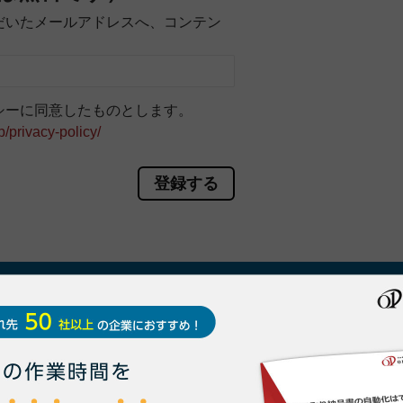
だいたメールアドレスへ、コンテン
シーに同意したものとします。
p/privacy-policy/
求書を「電子化」する
ことに興味がある方はいませんか？