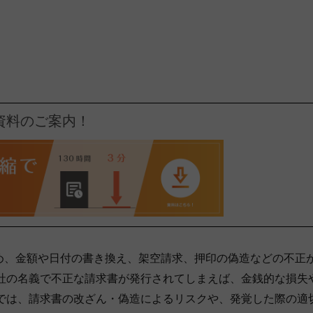
資料のご案内！
め、金額や日付の書き換え、架空請求、押印の偽造などの不正
自社の名義で不正な請求書が発行されてしまえば、金銭的な損失
事では、請求書の改ざん・偽造によるリスクや、発覚した際の適