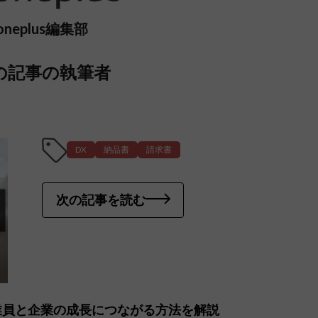
oneplus編集部
の記事の執筆者
DX
納品書
請求書
次の記事を読む
業員と企業の成長につながる方法を解説