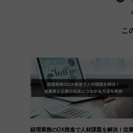
こ
経理業務のDX推進で人材課題を解決！従