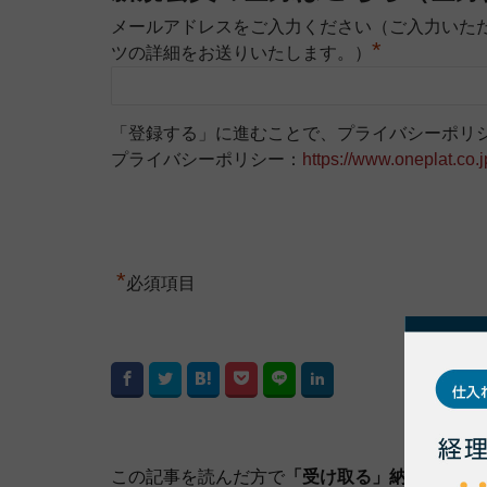
メールアドレスをご入力ください（ご入力いた
*
ツの詳細をお送りいたします。）
「登録する」に進むことで、プライバシーポリ
プライバシーポリシー：
https://www.oneplat.co.j
*
必須項目
この記事を読んだ方で
「受け取る」納品書や請