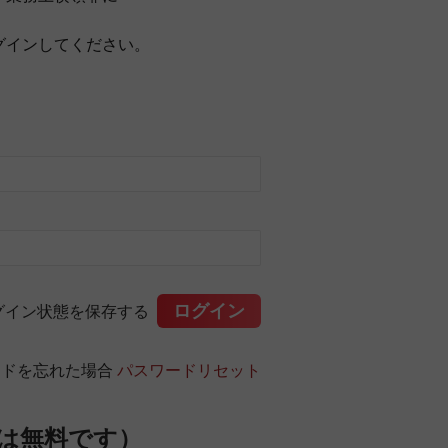
グインしてください。
グイン状態を保存する
ードを忘れた場合
パスワードリセット
は無料です）