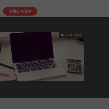
お役立ち資料
納品書・請求書