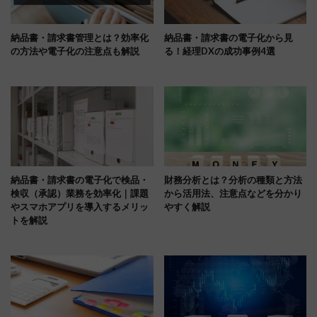
納品書・請求書管理とは？効率化
納品書・請求書の電子化から見
の方法や電子化の注意点も解説
る！経理DXの成功事例4選
納品書・請求書の電子化で検品・
財務分析とは？分析の種類と方法
検収（承認）業務を効率化｜課題
から活用法、注意点などを分かり
やスマホアプリを導入するメリッ
やすく解説
トを解説