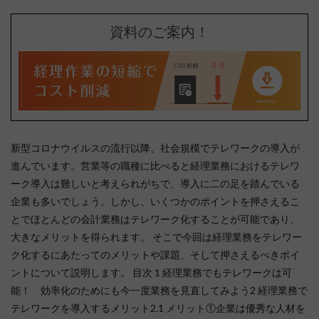
資料のご案内！
新型コロナウイルスの流行以降、社会規模でテレワークの導入が
進んでいます。営業等の職種に比べると経理業務におけるテレワ
ーク導入は難しいと考えられがちで、導入に二の足を踏んでいる
企業も多いでしょう。しかし、いくつかのポイントを押さえるこ
とでほとんどの会計業務はテレワーク化することが可能であり、
大きなメリットを得られます。 そこで今回は経理業務をテレワー
ク化するにあたってのメリットや課題、そして押さえるべきポイ
ントについて説明します。 目次 1 経理業務でもテレワークは可
能！ 効率化のためにも今一度業務を見直してみよう2 経理業務で
テレワークを導入するメリット2.1 メリット①企業は優秀な人材を