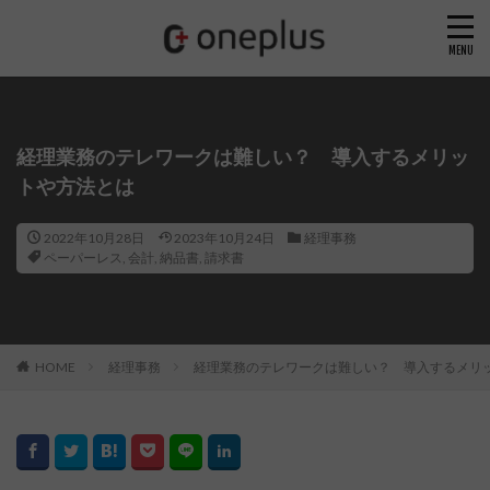
経理業務のテレワークは難しい？ 導入するメリッ
トや方法とは
2022年10月28日
2023年10月24日
経理事務
ペーパーレス
,
会計
,
納品書
,
請求書
HOME
経理事務
経理業務のテレワークは難しい？ 導入するメリ