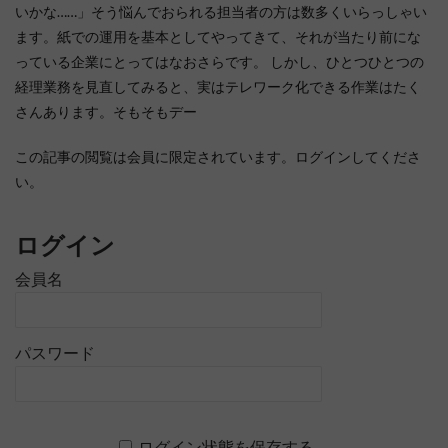
いかな……」そう悩んでおられる担当者の方は数多くいらっしゃい
ます。紙での運用を基本としてやってきて、それが当たり前にな
っている企業にとってはなおさらです。 しかし、ひとつひとつの
経理業務を見直してみると、実はテレワーク化できる作業はたく
さんあります。そもそもデー
この記事の閲覧は会員に限定されています。ログインしてくださ
い。
ログイン
会員名
パスワード
ログイン状態を保存する