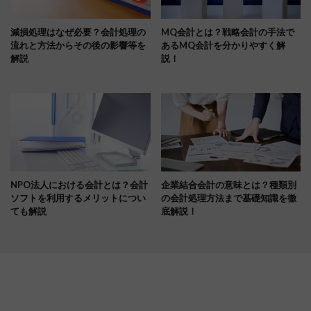
減損処理はなぜ必要？会計処理の
MQ会計とは？戦略会計の手法で
流れと方法からその後の影響等を
あるMQ会計を分かりやすく解
解説
説！
NPO法人における会計とは？会計
企業結合会計の意味とは？種類別
ソフトを利用するメリットについ
の会計処理方法まで基礎知識を徹
ても解説
底解説！