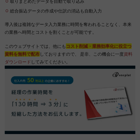
取りまとめたデータを自動で取り込み
総合振込データの作成や仕訳の消込も自動入力
導入後は複雑なデータ入力業務に時間を奪われることなく、本来
の業務へ時間とコストを割くことが可能です。
このウェブサイトでは、他にも
コスト削減・業務効率化に役立つ
資料を無料で配布
しておりますので、 是非、この機会に一度
資料
ダウンロード
してみてください。