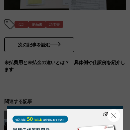
会計
納品書
請求書
次の記事を読む
未払費用と未払金の違いとは？ 具体例や仕訳例を紹介し
ます
関連する記事
業務効率化
業務効率化
納品書
請求書