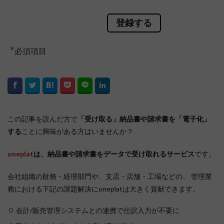
*
必須項目
この記事を読んだ方で
「受け取る」納品書や請求書を「電子化」
する
ことに興味がある方はいませんか？
oneplat
は、納品書や請求書をデータで受け取れるサービス
です。
会社組織の財務・経理部門や、支店・店舗・工場などの、 管理業
務における下記の課題解決にoneplatは大きく貢献できます。
会計/販売管理システムとの連携で仕訳入力が不要に