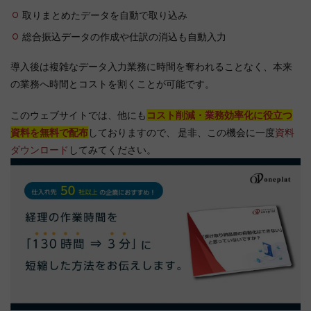
取りまとめたデータを自動で取り込み
総合振込データの作成や仕訳の消込も自動入力
導入後は複雑なデータ入力業務に時間を奪われることなく、本来
の業務へ時間とコストを割くことが可能です。
このウェブサイトでは、他にも
コスト削減・業務効率化に役立つ
資料を無料で配布
しておりますので、 是非、この機会に一度
資料
ダウンロード
してみてください。