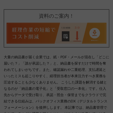
資料のご案内！
大量の納品書が届く企業では、紙・PDF・メールが混在し「どこに
届いた？」「誰が承認した？」と、納品書を探すだけで時間を奪
われてしまいがちです。また、確認漏れや二重処理、支払遅延と
いったミスも起こりやすく、経理担当者が本来注力すべき業務を
圧迫することも少なくありません。 こうした課題を解消する鍵と
なるのが「納品書の電子化」と「受取窓口の一本化」です。仕入
先からデータで受け取り、承認・照合・保管までをクラウドで完
結できる仕組みは、バックオフィス業務のDX（デジタルトランス
フォーメーション）を後押しします。 本記事では、納品書管理で