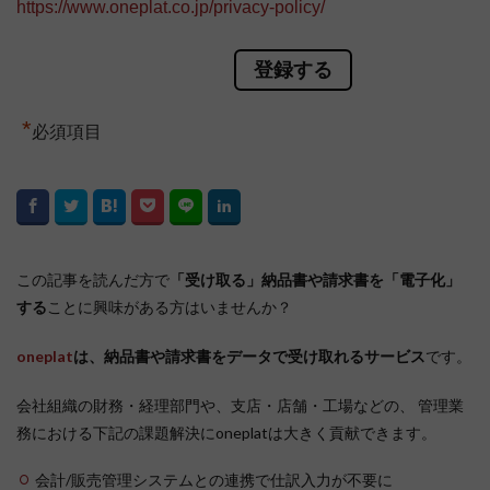
https://www.oneplat.co.jp/privacy-policy/
*
必須項目
この記事を読んだ方で
「受け取る」納品書や請求書を「電子化」
する
ことに興味がある方はいませんか？
oneplat
は、納品書や請求書をデータで受け取れるサービス
です。
会社組織の財務・経理部門や、支店・店舗・工場などの、 管理業
務における下記の課題解決にoneplatは大きく貢献できます。
会計/販売管理システムとの連携で仕訳入力が不要に