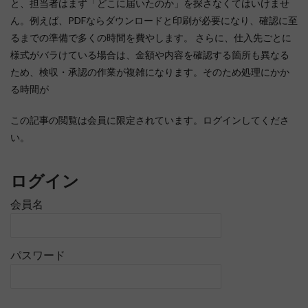
と、担当者はまず「どこに届いたのか」を探さなくてはいけませ
ん。例えば、PDFならダウンロードと印刷が必要になり、確認に至
るまでの準備で多くの時間を費やします。 さらに、仕入先ごとに
様式がバラけている場合は、金額や内容を確認する箇所も異なる
ため、検収・承認の作業が複雑になります。そのため処理にかか
る時間が
この記事の閲覧は会員に限定されています。ログインしてくださ
い。
ログイン
会員名
パスワード