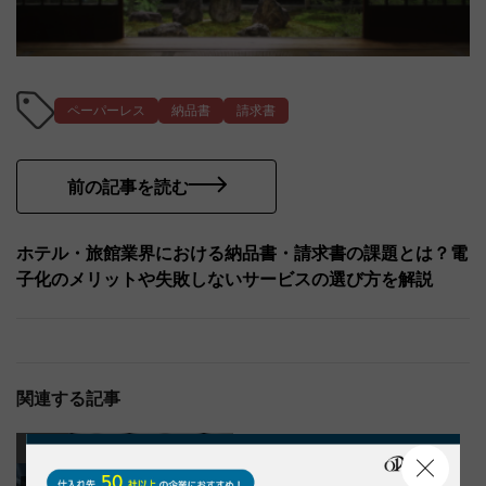
ペーパーレス
納品書
請求書
前の記事を読む
ホテル・旅館業界における納品書・請求書の課題とは？電
子化のメリットや失敗しないサービスの選び方を解説
関連する記事
DX
DX
コスト削減
ペーパーレス
納品書