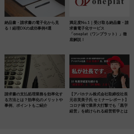
納品書・請求書の電子化から見
満足度No.1｜受け取る納品書・請
る！経理DXの成功事例4選
求書電子化サービス
「oneplat（ワンプラット）」徹
底解説！
請求書の支払処理業務を効率化す
【アパホテル株式会社取締役社長
る方法とは？効率化のメリットや
元谷芙美子氏 セミナーレポート】
事例、ポイントもご紹介
コロナ禍で業界大打撃でも「黒字
経営」を続けられる経営哲学とは