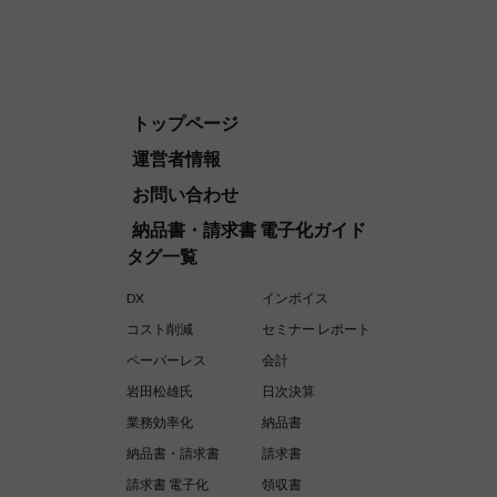
トップページ
運営者情報
お問い合わせ
納品書・請求書 電子化ガイド
タグ一覧
DX
インボイス
コスト削減
セミナー レポート
ペーパーレス
会計
岩田松雄氏
日次決算
業務効率化
納品書
納品書・請求書
請求書
請求書 電子化
領収書