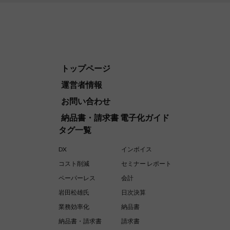
トップページ
運営者情報
お問い合わせ
納品書・請求書 電子化ガイド
タグ一覧
DX
インボイス
コスト削減
セミナー レポート
ペーパーレス
会計
岩田松雄氏
日次決算
業務効率化
納品書
納品書・請求書
請求書