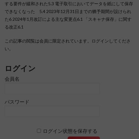
する要件が緩和された5.3 電子取引においてデータを紙にして保存
できなくなった 5.4 2023年12月31日までの猶予期間が設けられ
た6 2024年1月改訂による主な変更点6.1 「スキャナ保存」に関す
る改正6.1
この記事の閲覧は会員に限定されています。ログインしてくださ
い。
ログイン
会員名
パスワード
ログイン状態を保存する