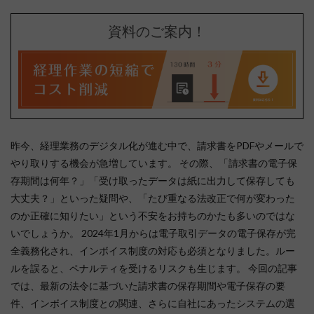
資料のご案内！
昨今、経理業務のデジタル化が進む中で、請求書をPDFやメールで
やり取りする機会が急増しています。 その際、「請求書の電子保
存期間は何年？」「受け取ったデータは紙に出力して保存しても
大丈夫？」といった疑問や、「たび重なる法改正で何が変わった
のか正確に知りたい」という不安をお持ちのかたも多いのではな
いでしょうか。 2024年1月からは電子取引データの電子保存が完
全義務化され、インボイス制度の対応も必須となりました。ルー
ルを誤ると、ペナルティを受けるリスクも生じます。 今回の記事
では、最新の法令に基づいた請求書の保存期間や電子保存の要
件、インボイス制度との関連、さらに自社にあったシステムの選