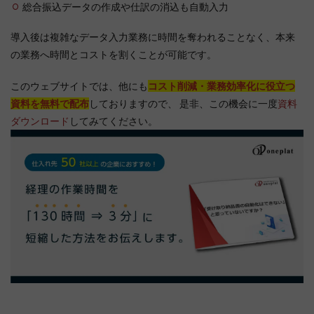
総合振込データの作成や仕訳の消込も自動入力
導入後は複雑なデータ入力業務に時間を奪われることなく、本来
の業務へ時間とコストを割くことが可能です。
このウェブサイトでは、他にも
コスト削減・業務効率化に役立つ
資料を無料で配布
しておりますので、 是非、この機会に一度
資料
ダウンロード
してみてください。