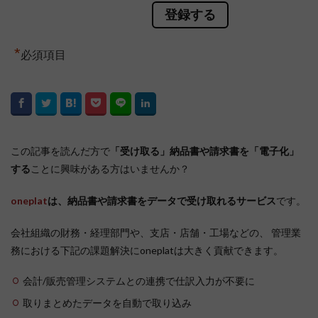
*
必須項目
この記事を読んだ方で
「受け取る」納品書や請求書を「電子化」
する
ことに興味がある方はいませんか？
oneplat
は、納品書や請求書をデータで受け取れるサービス
です。
会社組織の財務・経理部門や、支店・店舗・工場などの、 管理業
務における下記の課題解決にoneplatは大きく貢献できます。
会計/販売管理システムとの連携で仕訳入力が不要に
取りまとめたデータを自動で取り込み