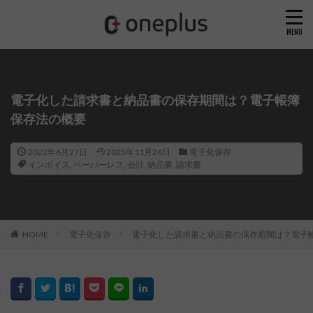
電子化した請求書と納品書の保存期間は？電子帳簿
保存法の概要
2022年6月27日
2025年11月26日
電子化保存
インボイス
,
ペーパーレス
,
会計
,
納品書
,
請求書
HOME
電子化保存
電子化した請求書と納品書の保存期間は？電子