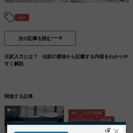
会計
次の記事を読む
仕訳入力とは？ 仕訳の意味から記載する内容をわかりや
すく解説
関連する記事
DX
DX
コスト削減
ペーパーレス
納品書
納品書電子化で“紙・PDF・メ